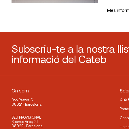
Més infor
Subscriu-te a la nostra lli
informació del Cateb
On som
Sobr
Bon Pastor, 5
Què 
08021 · Barcelona
Prem
SEU PROVISIONAL
Cont
Buenos Aires, 21
08029 · Barcelona
Horar