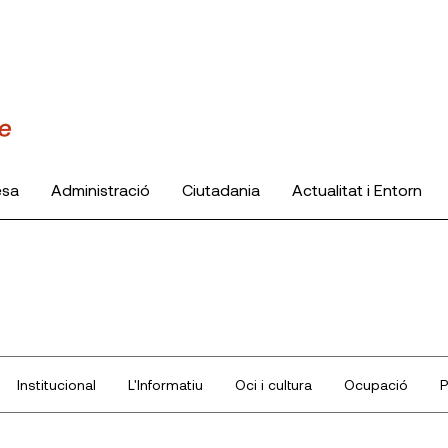
esa
Administració
Ciutadania
Actualitat i Entorn
Institucional
L'Informatiu
Oci i cultura
Ocupació
P