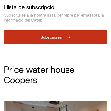
Llista de subscripció
Subscriu-te a la nostra llista per rebre per email tota la
informació del Cateb
Subscriure'm
Price water house
Coopers