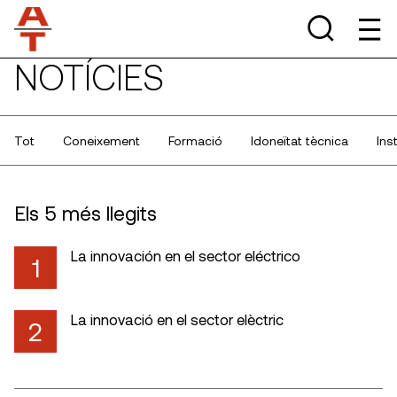
NOTÍCIES
Tot
Coneixement
Formació
Idoneïtat tècnica
Ins
Els 5 més llegits
La innovación en el sector eléctrico
1
La innovació en el sector elèctric
2