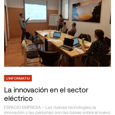
L'INFORMATIU
La innovación en el sector
eléctrico
ESPACIO EMPRESA – Las nuevas tecnologías, la
innovación y las personas son las bases sobre el nuevo