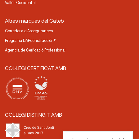
Vallès Occidental
Altres marques del Cateb
Corredoria d’Assegurances
Programa DAPconstrucción®
Agencia de Cerficació Professional
COL·LEGI CERTIFICAT AMB
COL·LEGI DISTINGIT AMB