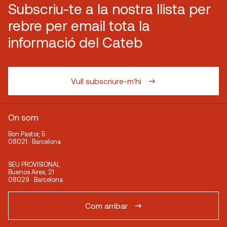
Subscriu-te a la nostra llista per
rebre per email tota la
informació del Cateb
Vull subscriure-m'hi
On som
Bon Pastor, 5
08021 · Barcelona
SEU PROVISIONAL
Buenos Aires, 21
08029 · Barcelona
Com arribar