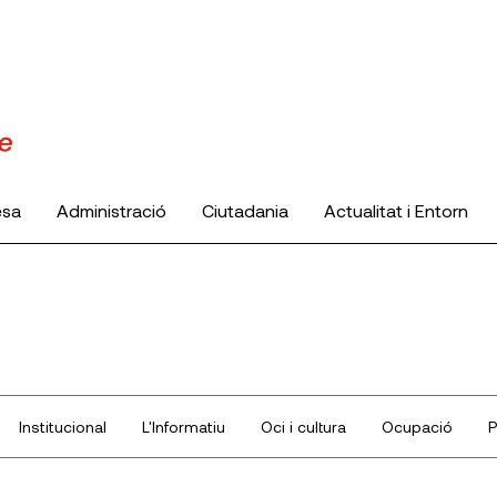
esa
Administració
Ciutadania
Actualitat i Entorn
Institucional
L'Informatiu
Oci i cultura
Ocupació
P