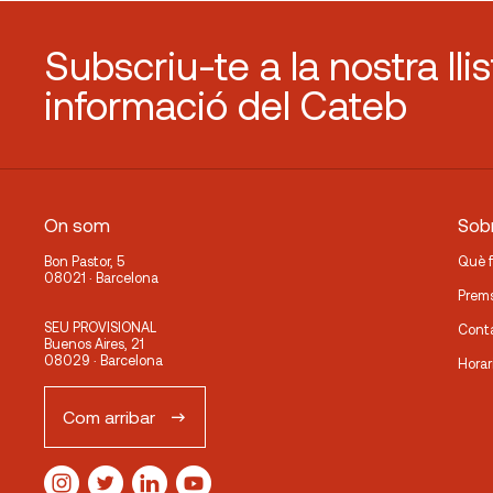
Subscriu-te a la nostra lli
informació del Cateb
On som
Sobr
Bon Pastor, 5
Què 
08021 · Barcelona
Prem
SEU PROVISIONAL
Cont
Buenos Aires, 21
08029 · Barcelona
Horar
Com arribar