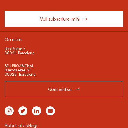
Vull subscriure-m'hi
On som
Bon Pastor, 5
08021 · Barcelona
SEU PROVISIONAL
Buenos Aires, 21
08029 · Barcelona
Com arribar
Sobre el col·legi