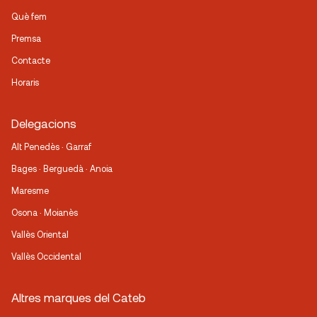
Què fem
Premsa
Contacte
Horaris
Delegacions
Alt Penedès · Garraf
Bages · Berguedà · Anoia
Maresme
Osona · Moianès
Vallès Oriental
Vallès Occidental
Altres marques del Cateb