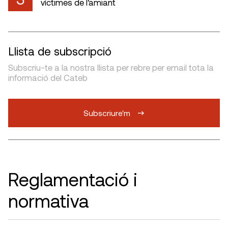
víctimes de l’amiant
Llista de subscripció
Subscriu-te a la nostra llista per rebre per email tota la
informació del Cateb
Subscriure'm
Reglamentació i
normativa