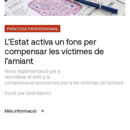
PRÀCTICA PROFESSIONAL
L’Estat activa un fons per
compensar les víctimes de
l’amiant
Nova reglamentació per a
reconèixer el dret a la
compensació econòmica per a les víctimes de l’amiant.
Escrit per Jordi Marrot
Més informació