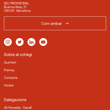
SEU PROVISIONAL
Buenos Aires, 21
08029 · Barcelona
Com arribar
Sobre el col·legi
Què fem
Premsa
Contacte
Horaris
Delegacions
Alt Penedès · Garraf