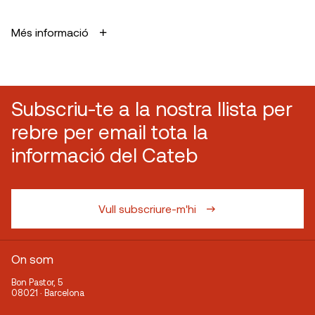
Més informació
Subscriu-te a la nostra llista per
rebre per email tota la
informació del Cateb
Vull subscriure-m'hi
On som
Bon Pastor, 5
08021 · Barcelona