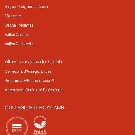
Bages · Berguedà · Anoia
Maresme
Osona · Moianès
Vallès Oriental
Vallès Occidental
Altres marques del Cateb
Corredoria d’Assegurances
Programa DAPconstrucción®
Agencia de Cerficació Professional
COL·LEGI CERTIFICAT AMB