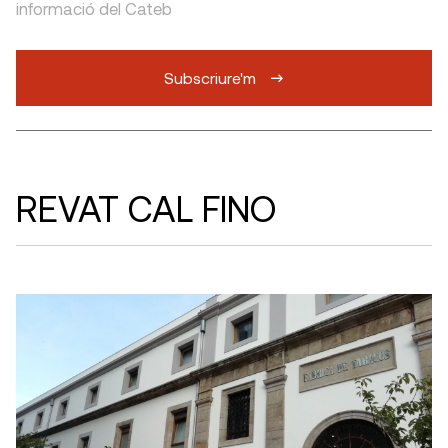
informació del Cateb
Subscriure'm
REVAT CAL FINO