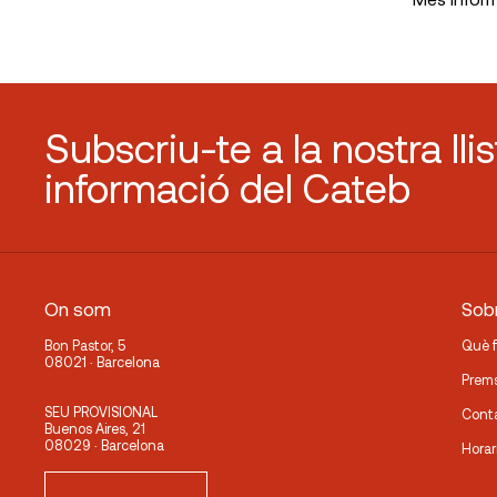
Subscriu-te a la nostra lli
informació del Cateb
On som
Sobr
Bon Pastor, 5
Què 
08021 · Barcelona
Prem
SEU PROVISIONAL
Cont
Buenos Aires, 21
08029 · Barcelona
Horar