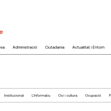
esa
Administració
Ciutadania
Actualitat i Entorn
Institucional
L'Informatiu
Oci i cultura
Ocupació
P