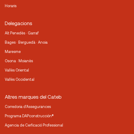
Horaris
Delegacions
Alt Penedès · Garraf
Bages · Berguedà · Anoia
Maresme
Osona · Moianès
Vallès Oriental
Vallès Occidental
Altres marques del Cateb
Corredoria d’Assegurances
Programa DAPconstrucción®
Agencia de Cerficació Professional