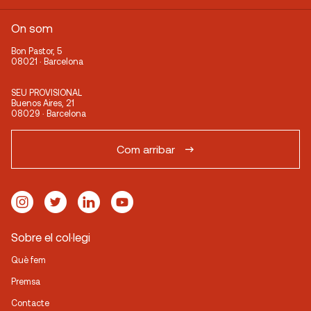
On som
Bon Pastor, 5
08021 · Barcelona
SEU PROVISIONAL
Buenos Aires, 21
08029 · Barcelona
Com arribar
Sobre el col·legi
Què fem
Premsa
Contacte