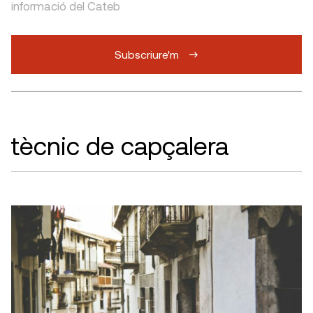
informació del Cateb
Subscriure'm
tècnic de capçalera