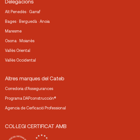
Delegacions
Alt Penedès · Garraf
Bages · Berguedà · Anoia
Maresme
Osona · Moianès
Vallès Oriental
Vallès Occidental
Altres marques del Cateb
Corredoria d’Assegurances
Programa DAPconstrucción®
Agencia de Cerficació Professional
COL·LEGI CERTIFICAT AMB