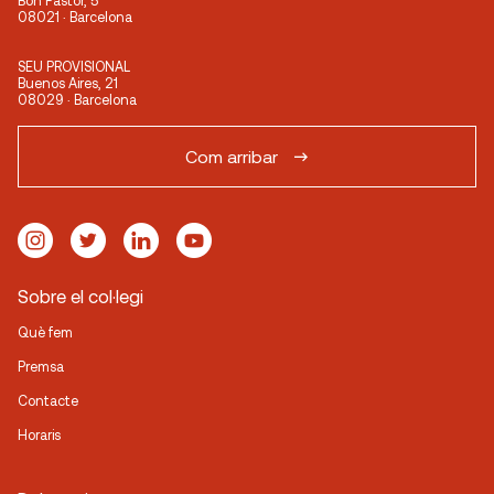
Bon Pastor, 5
08021 · Barcelona
SEU PROVISIONAL
Buenos Aires, 21
08029 · Barcelona
Com arribar
Sobre el col·legi
Què fem
Premsa
Contacte
Horaris