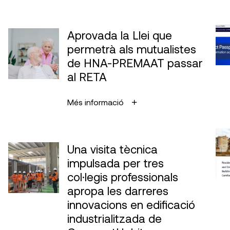
Aprovada la Llei que
permetrà als mutualistes
de HNA-PREMAAT passar
al RETA
Més informació
Una visita tècnica
impulsada per tres
col·legis professionals
apropa les darreres
innovacions en edificació
industrialitzada de