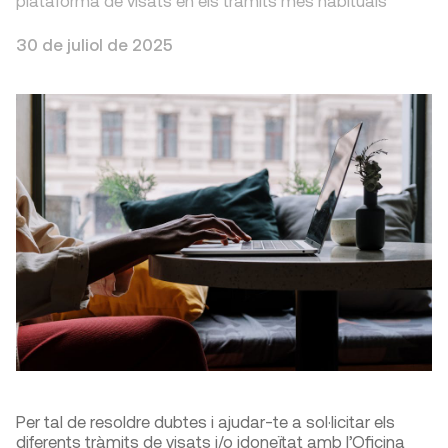
plataforma de visats en els tràmits més habituals
30 de juliol de 2025
Per tal de resoldre dubtes i ajudar-te a sol·licitar els
diferents tràmits de visats i/o idoneïtat amb l’Oficina