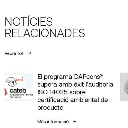
NOTÍCIES
RELACIONADES
Veure tot
El programa DAPcons®
supera amb èxit l’auditoria
ISO 14025 sobre
certificació ambiental de
producte
Més informació