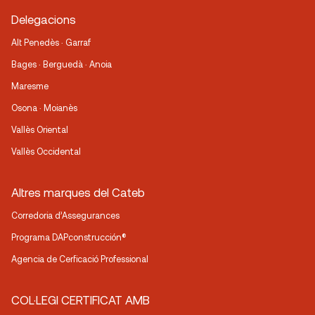
Delegacions
Alt Penedès · Garraf
Bages · Berguedà · Anoia
Maresme
Osona · Moianès
Vallès Oriental
Vallès Occidental
Altres marques del Cateb
Corredoria d’Assegurances
Programa DAPconstrucción®
Agencia de Cerficació Professional
COL·LEGI CERTIFICAT AMB