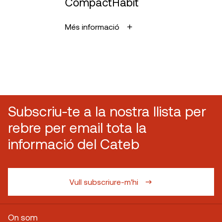
CompactHabit
Més informació
Subscriu-te a la nostra llista per
rebre per email tota la
informació del Cateb
Vull subscriure-m'hi
On som