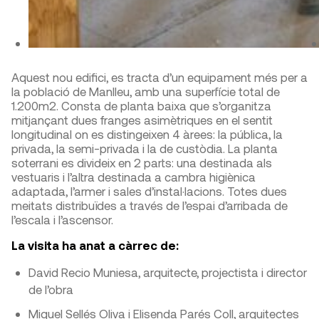
Aquest nou edifici, es tracta d’un equipament més per a
la població de Manlleu, amb una superfície total de
1.200m2. Consta de planta baixa que s’organitza
mitjançant dues franges asimètriques en el sentit
longitudinal on es distingeixen 4 àrees: la pública, la
privada, la semi-privada i la de custòdia. La planta
soterrani es divideix en 2 parts: una destinada als
vestuaris i l’altra destinada a cambra higiènica
adaptada, l’armer i sales d’instal·lacions. Totes dues
meitats distribuïdes a través de l’espai d’arribada de
l’escala i l’ascensor.
La visita ha anat a càrrec de:
David Recio Muniesa, arquitecte, projectista i director
de l’obra
Miquel Sellés Oliva i Elisenda Parés Coll, arquitectes