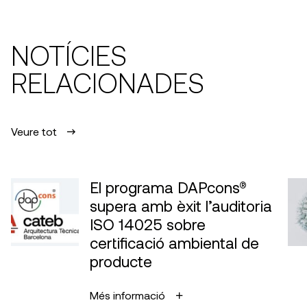
NOTÍCIES
RELACIONADES
Veure tot
El programa DAPcons®
supera amb èxit l’auditoria
ISO 14025 sobre
certificació ambiental de
producte
Més informació