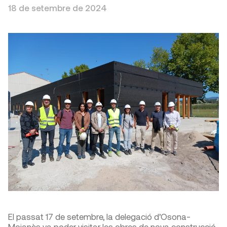
18 de setembre de 2024
El passat 17 de setembre, la delegació d’Osona-
Moianès va poder visitar les obres de nova construcció