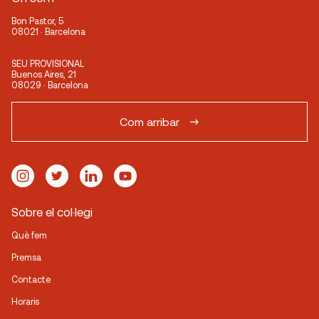
Bon Pastor, 5
08021 · Barcelona
SEU PROVISIONAL
Buenos Aires, 21
08029 · Barcelona
Com arribar
Sobre el col·legi
Què fem
Premsa
Contacte
Horaris