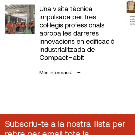
Una visita tècnica
impulsada per tres
col·legis professionals
apropa les darreres
innovacions en edificació
industrialitzada de
CompactHabit
Més informació
Subscriu-te a la nostra llista per
rebre per email tota la