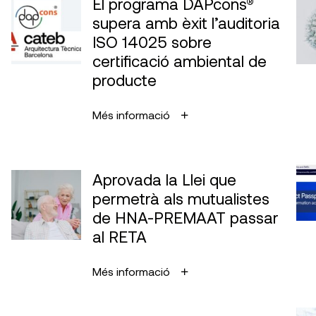
El programa DAPcons®
supera amb èxit l’auditoria
ISO 14025 sobre
certificació ambiental de
producte
Més informació
Aprovada la Llei que
permetrà als mutualistes
de HNA-PREMAAT passar
al RETA
Més informació