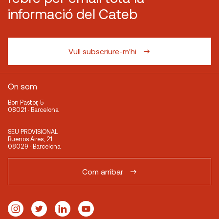
informació del Cateb
Vull subscriure-m'hi
On som
Bon Pastor, 5
08021 · Barcelona
SEU PROVISIONAL
Buenos Aires, 21
08029 · Barcelona
Com arribar