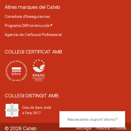
Altres marques del Cateb
Corredoria d’Assegurances
Programa DAPconstrucción®
Agencia de Cerficació Professional
COL·LEGI CERTIFICAT AMB
COL·LEGI DISTINGIT AMB
Necessites suport tècnic?
© 2026 Cateb
Avís legal
Privacitat i Cookies