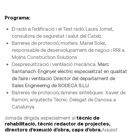
Programa:
El radó a l'edificació i el Test radó. Laura Jornet,
consultora de seguretat i salut del Cateb.
Barreres de protecció, morters. Manel Soler,
responsable de desenvolupament de negoci i RRII a
Molins Construction Solutions
Despresurització i ventilació mecànica.
Marc
Santanach. Enginyer elèctric especialitzat en qualitat
de l’aire i ventilació. Director del departament de
Sales Engineering de SODECA S.L.U.
Barreres de protecció, làmines sintètiques. Xavier de
Ramon, arquitecte Tècnic. Delegat de Danosa a
Catalunya
Jornada dirigida especialment al
tècnic de
rehabilitació, tècnic redactor de projectes,
directors d'exeució d'obra, caps d'obra.
Aquest