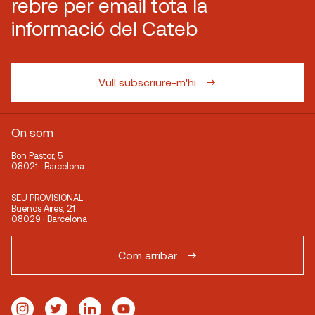
rebre per email tota la
informació del Cateb
Vull subscriure-m'hi
On som
Bon Pastor, 5
08021 · Barcelona
SEU PROVISIONAL
Buenos Aires, 21
08029 · Barcelona
Com arribar