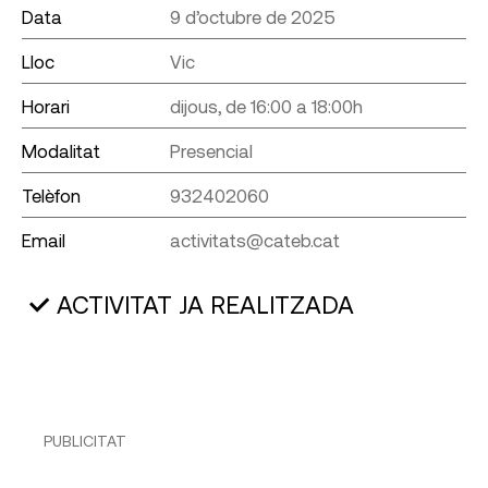
Data
9 d’octubre de 2025
Lloc
Vic
Horari
dijous, de 16:00 a 18:00h
Modalitat
Presencial
Telèfon
932402060
Email
activitats@cateb.cat
ACTIVITAT JA REALITZADA
PUBLICITAT