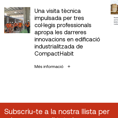
Una visita tècnica
impulsada per tres
col·legis professionals
apropa les darreres
innovacions en edificació
industrialitzada de
CompactHabit
Més informació
Subscriu-te a la nostra llista per