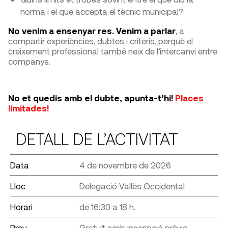
norma i el que accepta el tècnic municipal?
No venim a ensenyar res. Venim a parlar
,
a
compartir experiències, dubtes i criteris, perquè el
creixement professional també neix de l’intercanvi entre
companys.
No et quedis amb el dubte, apunta-t’hi!
Places
limitades!
DETALL DE L’ACTIVITAT
Data
4 de novembre de 2026
Lloc
Delegació Vallès Occidental
Horari
de 16:30 a 18 h.
Preu
Gratuït amb inscripció prèvia