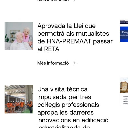
Aprovada la Llei que
permetrà als mutualistes
de HNA-PREMAAT passar
al RETA
Més informació
Una visita tècnica
impulsada per tres
col·legis professionals
apropa les darreres
innovacions en edificació
industrialitzada de