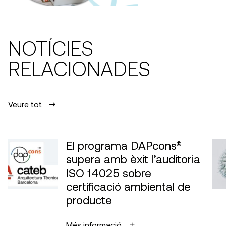
NOTÍCIES
RELACIONADES
Veure tot
El programa DAPcons®
supera amb èxit l’auditoria
ISO 14025 sobre
certificació ambiental de
producte
Més informació