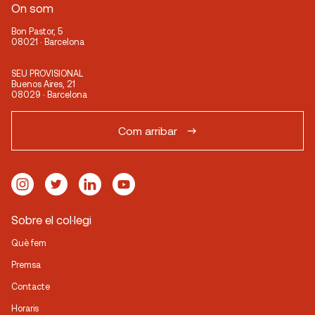
On som
Bon Pastor, 5
08021 · Barcelona
SEU PROVISIONAL
Buenos Aires, 21
08029 · Barcelona
Com arribar
Sobre el col·legi
Què fem
Premsa
Contacte
Horaris