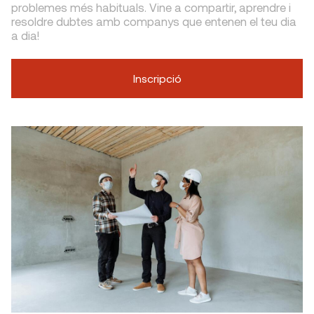
problemes més habituals. Vine a compartir, aprendre i
resoldre dubtes amb companys que entenen el teu dia
a dia!
Inscripció