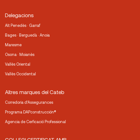
Delegacions
Alt Penedès · Garraf
Bages · Berguedà · Anoia
Maresme
Osona · Moianès
Vallès Oriental
Vallès Occidental
Altres marques del Cateb
Corredoria d’Assegurances
Programa DAPconstrucción®
Agencia de Cerficació Professional
COL·LEGI CERTIFICAT AMB