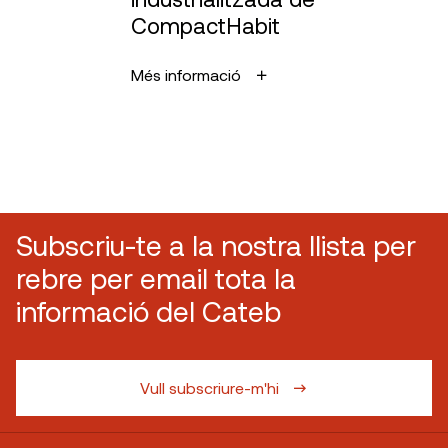
CompactHabit
Més informació
Subscriu-te a la nostra llista per
rebre per email tota la
informació del Cateb
Vull subscriure-m'hi