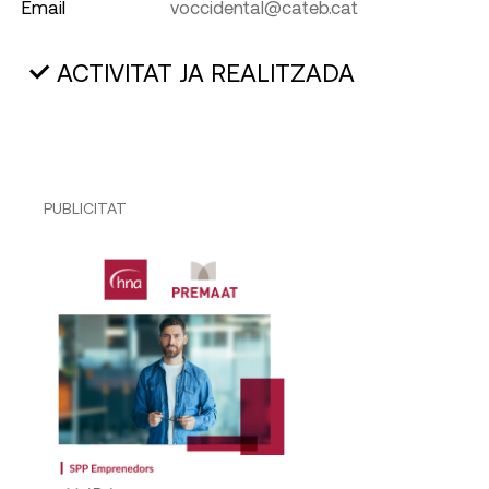
Email
voccidental@cateb.cat
ACTIVITAT JA REALITZADA
PUBLICITAT