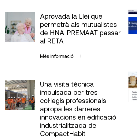
Aprovada la Llei que
permetrà als mutualistes
de HNA-PREMAAT passar
al RETA
Més informació
Una visita tècnica
impulsada per tres
col·legis professionals
apropa les darreres
innovacions en edificació
industrialitzada de
CompactHabit