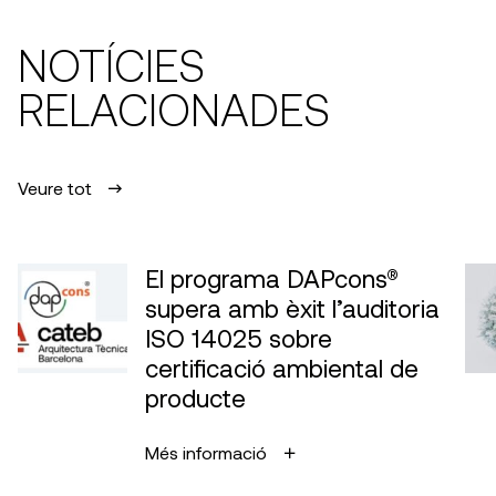
NOTÍCIES
RELACIONADES
Veure tot
El programa DAPcons®
supera amb èxit l’auditoria
ISO 14025 sobre
certificació ambiental de
producte
Més informació