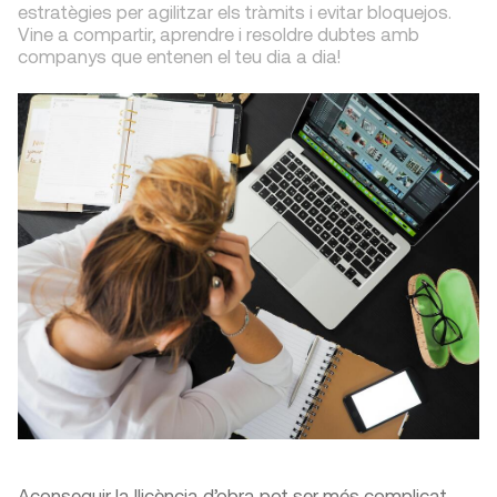
estratègies per agilitzar els tràmits i evitar bloquejos.
Vine a compartir, aprendre i resoldre dubtes amb
companys que entenen el teu dia a dia!
Aconseguir la llicència d’obra pot ser més complicat