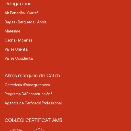
Delegacions
Alt Penedès · Garraf
Bages · Berguedà · Anoia
Maresme
Osona · Moianès
Vallès Oriental
Vallès Occidental
Altres marques del Cateb
Corredoria d’Assegurances
Programa DAPconstrucción®
Agencia de Cerficació Professional
COL·LEGI CERTIFICAT AMB