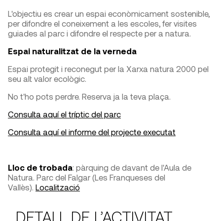
L'objectiu es crear un espai econòmicament sostenible,
per difondre el coneixement a les escoles, fer visites
guiades al parc i difondre el respecte per a natura.
Espai naturalitzat de la verneda
Espai protegit i reconegut per la Xarxa natura 2000 pel
seu alt valor ecològic.
No t'ho pots perdre. Reserva ja la teva plaça.
Consulta aquí el tríptic del parc
Consulta aquí el informe del projecte executat
Lloc de trobada
: pàrquing de davant de l'Aula de
Natura. Parc del Falgar (Les Franqueses del
Vallès).
Localització
DETALL DE L’ACTIVITAT