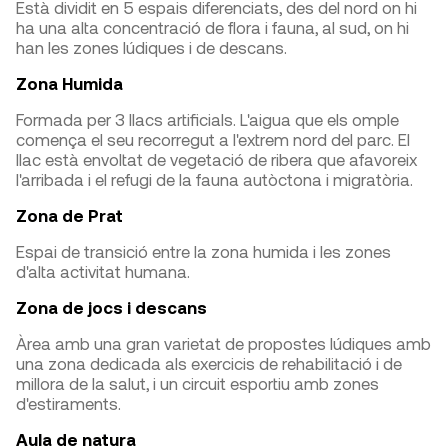
Està dividit en 5 espais diferenciats, des del nord on hi
ha una alta concentració de flora i fauna, al sud, on hi
han les zones lúdiques i de descans.
Zona Humida
Formada per 3 llacs artificials. L'aigua que els omple
comença el seu recorregut a l'extrem nord del parc. El
llac està envoltat de vegetació de ribera que afavoreix
l'arribada i el refugi de la fauna autòctona i migratòria.
Zona de Prat
Espai de transició entre la zona humida i les zones
d'alta activitat humana.
Zona de jocs i descans
Àrea amb una gran varietat de propostes lúdiques amb
una zona dedicada als exercicis de rehabilitació i de
millora de la salut, i un circuit esportiu amb zones
d'estiraments.
Aula de natura