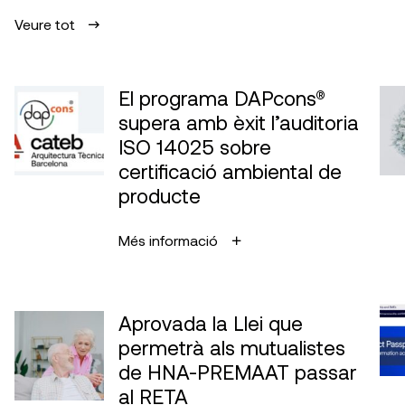
Veure tot
El programa DAPcons®
supera amb èxit l’auditoria
ISO 14025 sobre
certificació ambiental de
producte
Més informació
Aprovada la Llei que
permetrà als mutualistes
de HNA-PREMAAT passar
al RETA