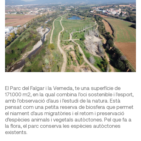
El Parc del Falgar i la Verneda, te una superfície de
171.000 m2, en la qual combina l'oci sostenible i l'esport,
amb l'observació d'aus i l'estudi de la natura. Està
pensat com una petita reserva de biosfera que permet
el niament d'aus migratòries i el retorn i preservació
d’espècies animals i vegetals autòctones. Pel que fa a
la flora, el parc conserva les espècies autòctones
existents.