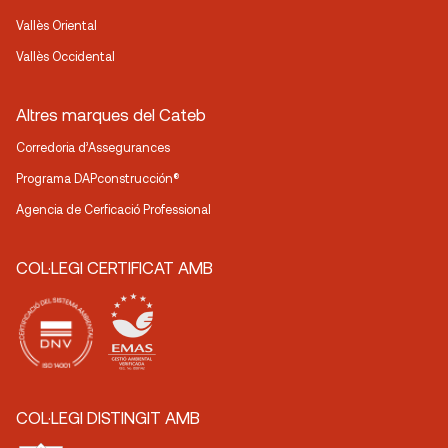
Vallès Oriental
Vallès Occidental
Altres marques del Cateb
Corredoria d’Assegurances
Programa DAPconstrucción®
Agencia de Cerficació Professional
COL·LEGI CERTIFICAT AMB
COL·LEGI DISTINGIT AMB