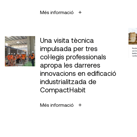
Més informació
Una visita tècnica
impulsada per tres
col·legis professionals
apropa les darreres
innovacions en edificació
industrialitzada de
CompactHabit
Més informació