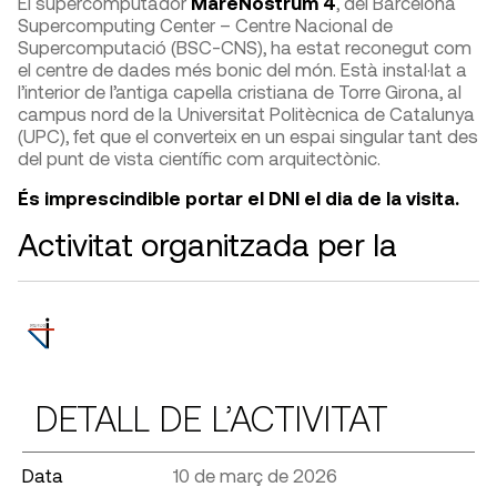
El supercomputador
MareNostrum 4
, del Barcelona
Supercomputing Center – Centre Nacional de
Supercomputació (BSC-CNS), ha estat reconegut com
el centre de dades més bonic del món. Està instal·lat a
l’interior de l’antiga capella cristiana de Torre Girona, al
campus nord de la Universitat Politècnica de Catalunya
(UPC), fet que el converteix en un espai singular tant des
del punt de vista científic com arquitectònic.
És imprescindible portar el DNI el dia de la visita.
Activitat organitzada per la
DETALL DE L’ACTIVITAT
Data
10 de març de 2026