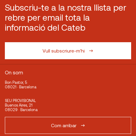
Subscriu-te a la nostra llista per
rebre per email tota la
informació del Cateb
Vull subscriure-m'hi
On som
Bon Pastor, 5
08021 · Barcelona
SEU PROVISIONAL
Buenos Aires, 21
08029 · Barcelona
Com arribar