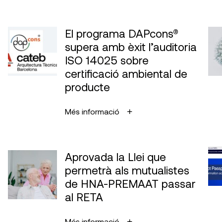
El programa DAPcons®
supera amb èxit l’auditoria
ISO 14025 sobre
certificació ambiental de
producte
Més informació
Aprovada la Llei que
permetrà als mutualistes
de HNA-PREMAAT passar
al RETA
Més informació