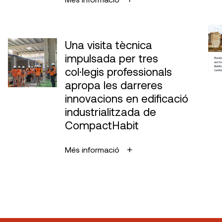
Una visita tècnica
impulsada per tres
col·legis professionals
apropa les darreres
innovacions en edificació
industrialitzada de
CompactHabit
Més informació