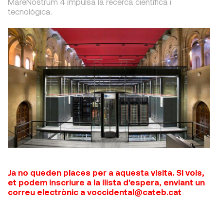
MareNostrum 4 impulsa la recerca científica i
tecnològica.
Ja no queden places per a aquesta visita. Si vols,
et podem inscriure a la llista d'espera, enviant un
correu electrònic a voccidental@cateb.cat