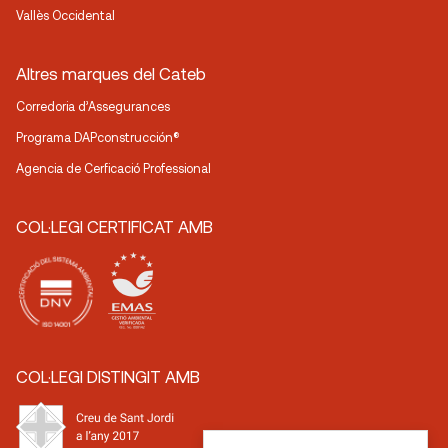
Vallès Occidental
Altres marques del Cateb
Corredoria d’Assegurances
Programa DAPconstrucción®
Agencia de Cerficació Professional
COL·LEGI CERTIFICAT AMB
COL·LEGI DISTINGIT AMB