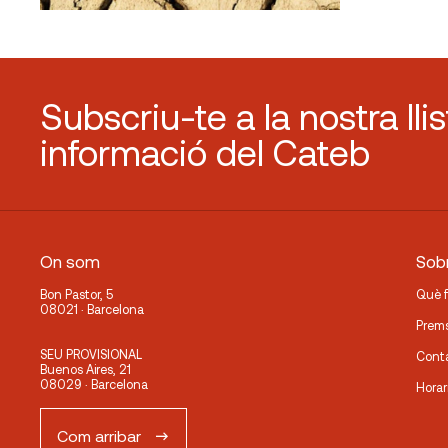
Subscriu-te a la nostra lli
informació del Cateb
On som
Sobr
Bon Pastor, 5
Què 
08021 · Barcelona
Prem
SEU PROVISIONAL
Cont
Buenos Aires, 21
08029 · Barcelona
Horar
Com arribar