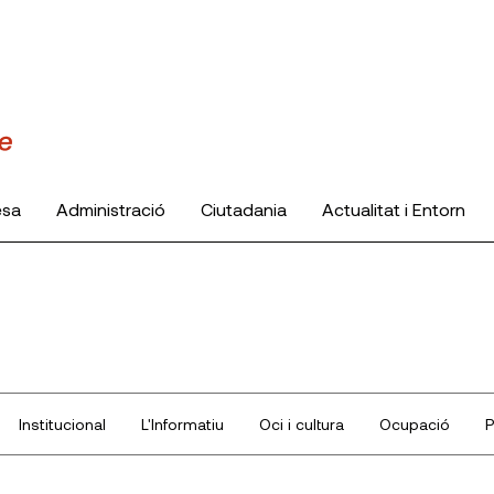
esa
Administració
Ciutadania
Actualitat i Entorn
Institucional
L'Informatiu
Oci i cultura
Ocupació
P