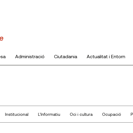
esa
Administració
Ciutadania
Actualitat i Entorn
Institucional
L'Informatiu
Oci i cultura
Ocupació
P