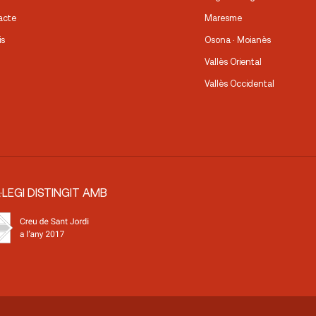
acte
Maresme
is
Osona · Moianès
Vallès Oriental
Vallès Occidental
·LEGI DISTINGIT AMB