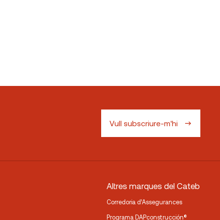
Vull subscriure-m'hi
Altres marques del Cateb
Corredoria d’Assegurances
Programa DAPconstrucción®