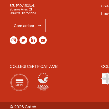
SEU PROVISIONAL
Cont
Buenos Aires, 21
08029 · Barcelona
Horar
Com arribar
COL·LEGI CERTIFICAT AMB
COL
© 2026 Cateb