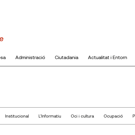
esa
Administració
Ciutadania
Actualitat i Entorn
Institucional
L'Informatiu
Oci i cultura
Ocupació
P