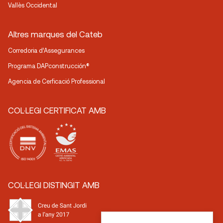
Vallès Occidental
Altres marques del Cateb
Corredoria d’Assegurances
Programa DAPconstrucción®
Agencia de Cerficació Professional
COL·LEGI CERTIFICAT AMB
COL·LEGI DISTINGIT AMB