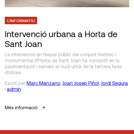
L'INFORMATIU
Intervenció urbana a Horta de
Sant Joan
La intervenció en l’espai públic del conjunt històric i
monumental d’Horta de Sant Joan ha consistit en la
pavimentació i serveis al nucli urbà de la tercera fase
d’obres.
Escrit
per
Marc Manzano
,
Joan Josep Piñol
,
Jordi Segura
i
admin
Més informació