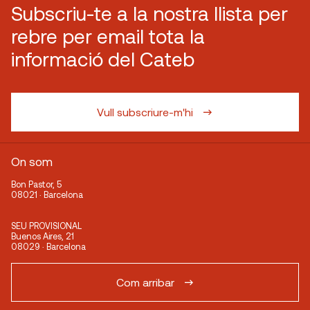
Subscriu-te a la nostra llista per
rebre per email tota la
informació del Cateb
Vull subscriure-m'hi
On som
Bon Pastor, 5
08021 · Barcelona
SEU PROVISIONAL
Buenos Aires, 21
08029 · Barcelona
Com arribar