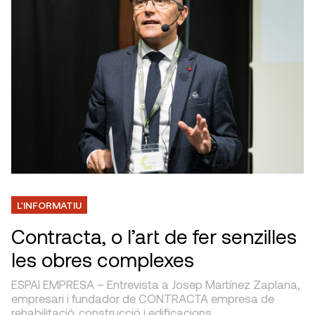
L'INFORMATIU
Contracta, o l’art de fer senzilles
les obres complexes
ESPAI EMPRESA – Entrevista a Josep Martínez Zaplana,
empresari i fundador de CONTRACTA empresa de
rehabilitació, construcció i edificacions.