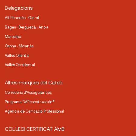
Delegacions
Alt Penedès · Garraf
Bages · Berguedà · Anoia
Maresme
Osona · Moianès
Vallès Oriental
Vallès Occidental
Altres marques del Cateb
Corredoria d’Assegurances
Programa DAPconstrucción®
Agencia de Cerficació Professional
COL·LEGI CERTIFICAT AMB