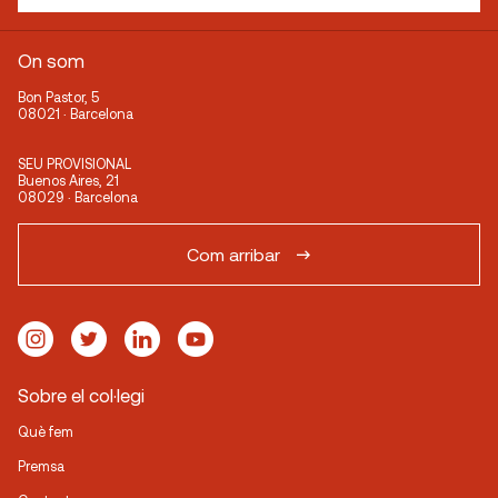
On som
Bon Pastor, 5
08021 · Barcelona
SEU PROVISIONAL
Buenos Aires, 21
08029 · Barcelona
Com arribar
Sobre el col·legi
Què fem
Premsa