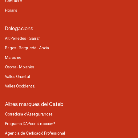
Contacte
Horaris
Delegacions
Alt Penedès · Garraf
Bages · Berguedà · Anoia
Maresme
Osona · Moianès
Vallès Oriental
Vallès Occidental
Altres marques del Cateb
Corredoria d’Assegurances
Programa DAPconstrucción®
Agencia de Cerficació Professional