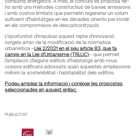
consums energètics. A més, el concurs es proposa fer-
ho amb uns mètodes constructius de baixes emissions
i amb costos limitats que permetin regenerar un volum
suficient d’habitatges en les dècades vinents per incidir
en els compromisos de descarbonització.
L’oportunitat d’impulsar aquest repte d’innovació
sorgeix arran de la modificació de la normativa
urbanística –
Llei 2/2021 en el seu article 83, que fa
canvis en la Llei d’Urbanisme (TRLUC)
– que permet
l’ampliació d’alguns edificis d’habitatge amb nous
cossos edificats adossats quan aquestes ampliacions
millorin la sostenibilitat i habitabilitat dels edificis.
Podeu ampliar la informació i conèixer les propostes
seleccionades en aquest enllaç.
PUBLICITAT