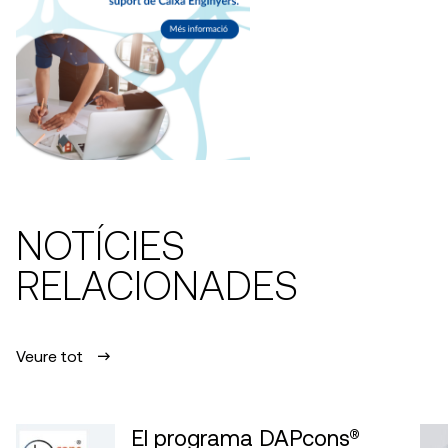
NOTÍCIES
RELACIONADES
Veure tot
El programa DAPcons®