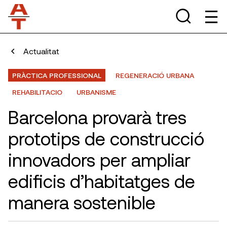
Actualitat
PRÀCTICA PROFESSIONAL
REGENERACIÓ URBANA
REHABILITACIO
URBANISME
Barcelona provarà tres
prototips de construcció
innovadors per ampliar
edificis d’habitatges de
manera sostenible