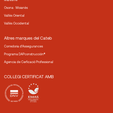
Osona · Moianès
Vallès Oriental
Vallès Occidental
Altres marques del Cateb
Corredoria d’Assegurances
Programa DAPconstrucción®
Agencia de Cerficació Professional
COL·LEGI CERTIFICAT AMB