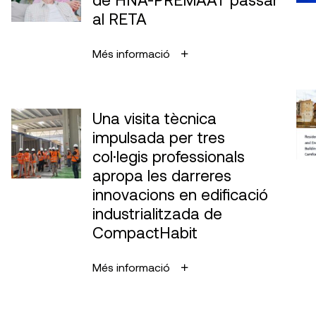
al RETA
Més informació
Una visita tècnica
impulsada per tres
col·legis professionals
apropa les darreres
innovacions en edificació
industrialitzada de
CompactHabit
Més informació