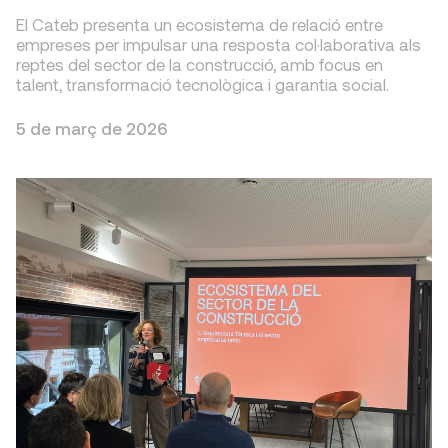
El Cateb presenta un ecosistema de relació entre
empreses per impulsar una resposta col·laborativa als
reptes del sector de la construcció, amb focus en
talent, transformació tecnològica i garantia social.
5 de març de 2026