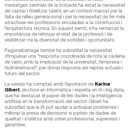
missatges centrals de la trobada ha estat la necessitat
de captar i fidelitzar talent, en un context marcat per la
falta de relleu generacional i per la necessitat de fer més
atractives les professions vinculades a la construcció i
l’arquitectura tècnica. En aquest sentit, s’ha remarcat la
importància de reforçar el relat de la professió i de
visibilitzar-ne la diversitat de sortides i oportunitats.
Pagonabarraga també ha subratllat la necessitat
d’impulsar una “resposta coordinada de tota la cadena
de valor, amb la implicació de la universitat, l’empresa i
l’administració”, per donar resposta als reptes actuals i
futurs del sector.
La sessió ha comptat amb l’aportació de
Karina
Gibert
, doctora en Informàtica i experta en IA i big data,
que ha destacat el paper de les dades i la intel·ligència
artificial en la transformació del sector. Gibert ha
subratllat que la IA pot ajudar a anticipar problemes i
millorar la presa de decisions si parteix de dades de
qualitat i s’utilitza amb criteri professional, supervisió i
garanties.