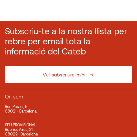
Subscriu-te a la nostra llista per
rebre per email tota la
informació del Cateb
Vull subscriure-m'hi
On som
Bon Pastor, 5
08021 · Barcelona
SEU PROVISIONAL
Buenos Aires, 21
08029 · Barcelona