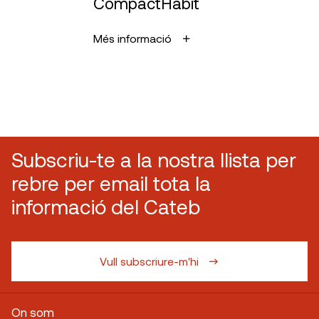
CompactHabit
Més informació
Subscriu-te a la nostra llista per
rebre per email tota la
informació del Cateb
Vull subscriure-m'hi
On som