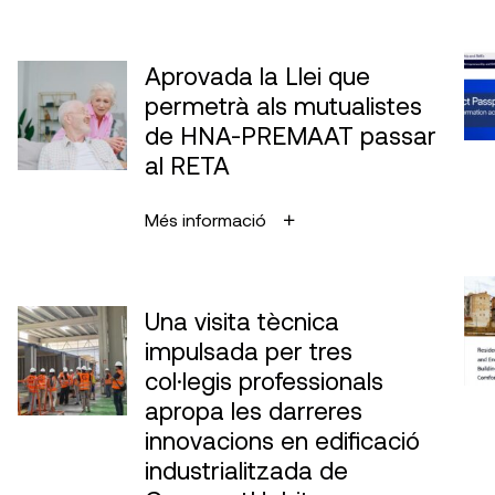
Aprovada la Llei que
permetrà als mutualistes
de HNA-PREMAAT passar
al RETA
Més informació
Una visita tècnica
impulsada per tres
col·legis professionals
apropa les darreres
innovacions en edificació
industrialitzada de