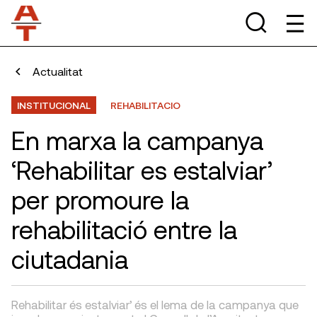
Actualitat
INSTITUCIONAL
REHABILITACIO
En marxa la campanya
‘Rehabilitar es estalviar’
per promoure la
rehabilitació entre la
ciutadania
Rehabilitar és estalviar’ és el lema de la campanya que