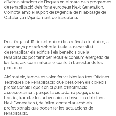
d’Administradors de Finques en el marc dels programes
de rehabilitació dels fons europeus Next Generation.
Compta amb el suport de l’Agència de l’Habitatge de
Catalunya i l’Ajuntament de Barcelona.
Des d’aquest 19 de setembre i fins a finals d’octubre, la
campanya posarà sobre la taula la necessitat
de rehabilitar els edificis i els beneficis que la
rehabilitació pot tenir per reduir el consum energètic de
les llars, així com millorar el confort i benestar de les
persones.
Així mateix, també es volen fer visibles les tres Oficines
Tècniques de Rehabilitació que gestionen els col·legis
professionals i que són el punt d’informació i
assessorament perquè la ciutadania pugui, d’una
banda, tramitar les subvencions derivades dels fons
Next Generation i, de l’altra, contactar amb els
professionals que poden fer les actuacions de
rehabilitació.