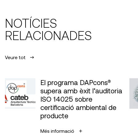
NOTÍCIES
RELACIONADES
Veure tot
El programa DAPcons®
supera amb èxit l’auditoria
ISO 14025 sobre
certificació ambiental de
producte
Més informació