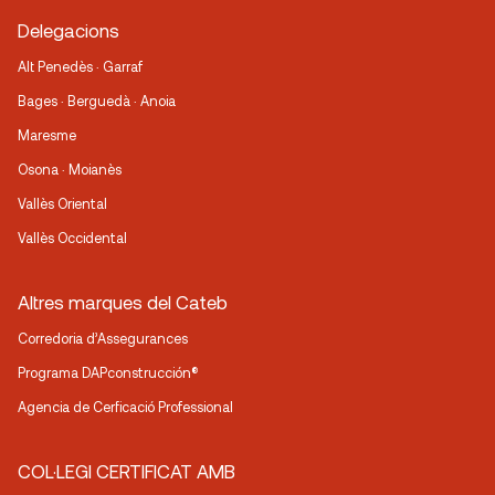
Delegacions
Alt Penedès · Garraf
Bages · Berguedà · Anoia
Maresme
Osona · Moianès
Vallès Oriental
Vallès Occidental
Altres marques del Cateb
Corredoria d’Assegurances
Programa DAPconstrucción®
Agencia de Cerficació Professional
COL·LEGI CERTIFICAT AMB