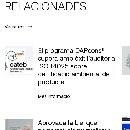
RELACIONADES
Veure tot
El programa DAPcons®
supera amb èxit l’auditoria
ISO 14025 sobre
certificació ambiental de
producte
Més informació
Aprovada la Llei que