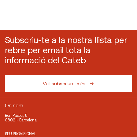
Subscriu-te a la nostra llista per
rebre per email tota la
informació del Cateb
Vull subscriure-m'hi
On som
Bon Pastor, 5
08021 · Barcelona
SEU PROVISIONAL