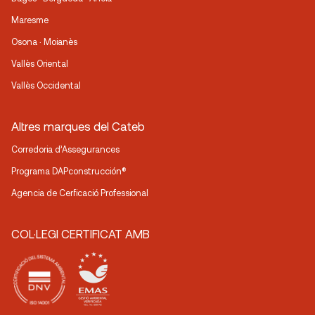
Maresme
Osona · Moianès
Vallès Oriental
Vallès Occidental
Altres marques del Cateb
Corredoria d’Assegurances
Programa DAPconstrucción®
Agencia de Cerficació Professional
COL·LEGI CERTIFICAT AMB