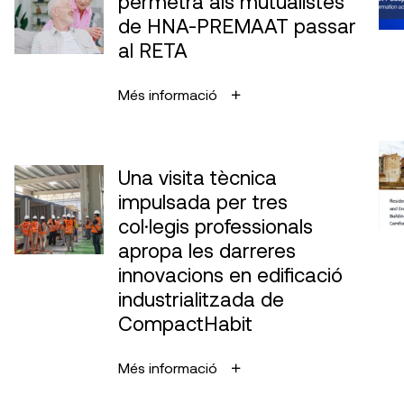
permetrà als mutualistes
de HNA-PREMAAT passar
al RETA
Més informació
Una visita tècnica
impulsada per tres
col·legis professionals
apropa les darreres
innovacions en edificació
industrialitzada de
CompactHabit
Més informació