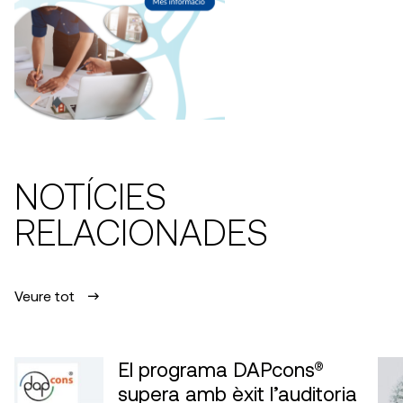
NOTÍCIES
RELACIONADES
Veure tot
El programa DAPcons®
supera amb èxit l’auditoria