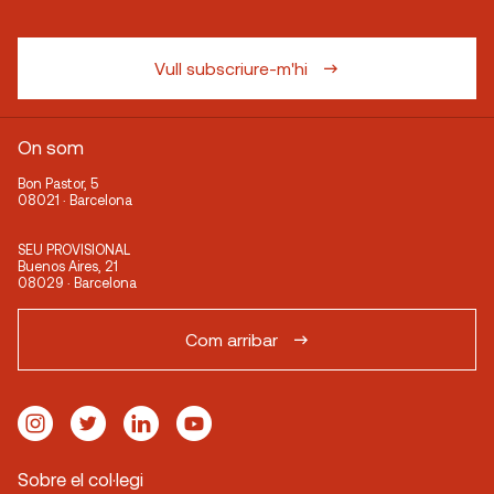
Vull subscriure-m'hi
On som
Bon Pastor, 5
08021 · Barcelona
SEU PROVISIONAL
Buenos Aires, 21
08029 · Barcelona
Com arribar
Sobre el col·legi