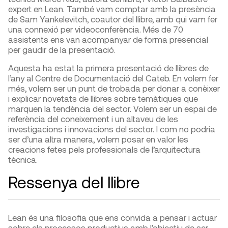
expert en Lean. També vam comptar amb la presència
de Sam Yankelevitch, coautor del llibre, amb qui vam fer
una connexió per videoconferència. Més de 70
assistents ens van acompanyar de forma presencial
per gaudir de la presentació.
Aquesta ha estat la primera presentació de llibres de
l’any al Centre de Documentació del Cateb. En volem fer
més, volem ser un punt de trobada per donar a conèixer
i explicar novetats de llibres sobre temàtiques que
marquen la tendència del sector. Volem ser un espai de
referència del coneixement i un altaveu de les
investigacions i innovacions del sector. I com no podria
ser d’una altra manera, volem posar en valor les
creacions fetes pels professionals de l’arquitectura
tècnica.
Ressenya del llibre
Lean és una filosofia que ens convida a pensar i actuar
sobre els processos productius amb l’objectiu de ser