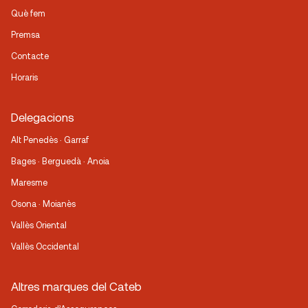
Què fem
Premsa
Contacte
Horaris
Delegacions
Alt Penedès · Garraf
Bages · Berguedà · Anoia
Maresme
Osona · Moianès
Vallès Oriental
Vallès Occidental
Altres marques del Cateb