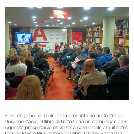
El 30 de gener va tenir lloc la presentació al Centre de
Documentació, el llibre «El reto Lean en comunicación».
Aquesta presentació es va fer a càrrec dels arquitectes
tècnics Mercè Rius, autora del llibre, i Victor Balbastre