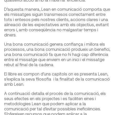
D’aquesta manera, Lean en comunicació comporta que
els missatges siguin transmesos correctament entre
tots i entesos pels nostres clients, accions clares i una
alineació de les expectatives amb els objectius, evitant
errors i, amb conseqüència no malgastar temps i
diners.
Una bona comunicació genera confiança i millora els
processos, una bona comunicació produeix un benefici,
una bona comunicació fa que no hi hagi cap diferència
entre el missatge que enviem en un inici i el missatge
rebut al final de la cadena.
El llibre es compon d’uns capítols on es presenta Lean,
s’explica la seva filosofia i la finalitat de la comunicació
amb Lean.
A continuació detalla el procés de la comunicació, els
seus efectes en els projectes i es faciliten eines i
metodologies Lean que podem aplicar a la
comunicació per tal d’evitar possibles ineficiències.
S’ofereixen recursos que podem aplicar a la