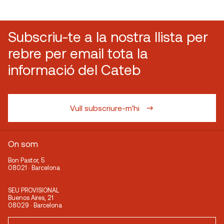
Subscriu-te a la nostra llista per
rebre per email tota la
informació del Cateb
Vull subscriure-m'hi
On som
Bon Pastor, 5
08021 · Barcelona
SEU PROVISIONAL
Buenos Aires, 21
08029 · Barcelona