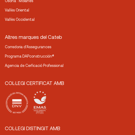
Osona · Moianès
Vallès Oriental
Vallès Occidental
Altres marques del Cateb
Corredoria d’Assegurances
Programa DAPconstrucción®
Agencia de Cerficació Professional
COL·LEGI CERTIFICAT AMB
COL·LEGI DISTINGIT AMB