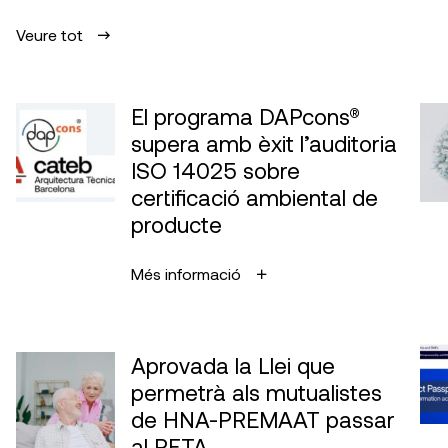
Veure tot
El programa DAPcons®
supera amb èxit l’auditoria
ISO 14025 sobre
certificació ambiental de
producte
Més informació
Aprovada la Llei que
permetrà als mutualistes
de HNA-PREMAAT passar
al RETA