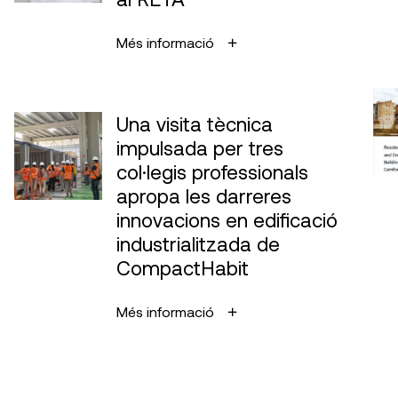
Més informació
Una visita tècnica
impulsada per tres
col·legis professionals
apropa les darreres
innovacions en edificació
industrialitzada de
CompactHabit
Més informació