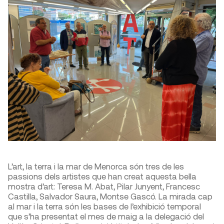
L’art, la terra i la mar de Menorca són tres de les
passions dels artistes que han creat aquesta bella
mostra d’art: Teresa M. Abat, Pilar Junyent, Francesc
Castilla, Salvador Saura, Montse Gascó. La mirada cap
al mar i la terra són les bases de l’exhibició temporal
que s’ha presentat el mes de maig a la delegació del