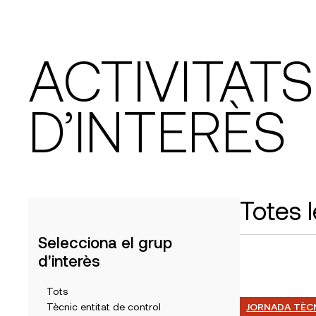
ACTIVITAT
D’INTERÈS
Totes l
Selecciona el grup
d'interès
Tots
Tècnic entitat de control
JORNADA TÈC