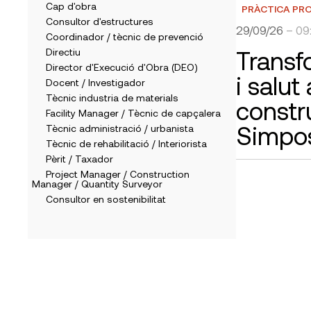
Cap d'obra
PRÀCTICA PR
Consultor d'estructures
29/09/26
– 09
Coordinador / tècnic de prevenció
Transf
Directiu
Director d'Execució d'Obra (DEO)
i salut 
Docent / Investigador
Tècnic industria de materials
constr
Facility Manager / Tècnic de capçalera
Simpo
Tècnic administració / urbanista
Tècnic de rehabilitació / Interiorista
Pèrit / Taxador
Project Manager / Construction
Manager / Quantity Surveyor
Consultor en sostenibilitat