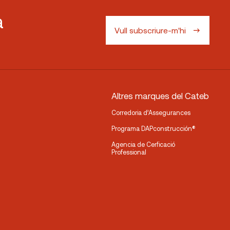
a
Vull subscriure-m'hi
Altres marques del Cateb
Corredoria d’Assegurances
Programa DAPconstrucción®
Agencia de Cerficació
Professional