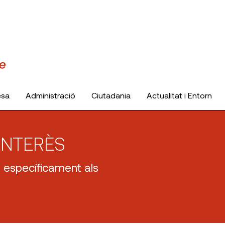
esa
Administració
Ciutadania
Actualitat i Entorn
INTERÈS
s específicament als