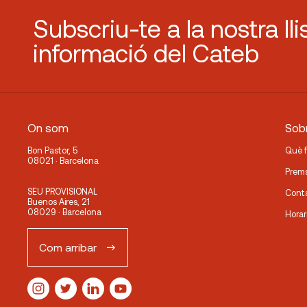
Subscriu-te a la nostra lli
informació del Cateb
On som
Sobr
Bon Pastor, 5
Què 
08021 · Barcelona
Prem
SEU PROVISIONAL
Cont
Buenos Aires, 21
08029 · Barcelona
Horar
Com arribar