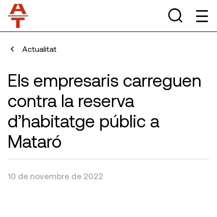
Actualitat
Els empresaris carreguen
contra la reserva
d’habitatge públic a
Mataró
10 de novembre de 2022