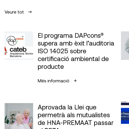
Veure tot
El programa DAPcons®
supera amb èxit l’auditoria
ISO 14025 sobre
certificació ambiental de
producte
Més informació
Aprovada la Llei que
permetrà als mutualistes
de HNA-PREMAAT passar