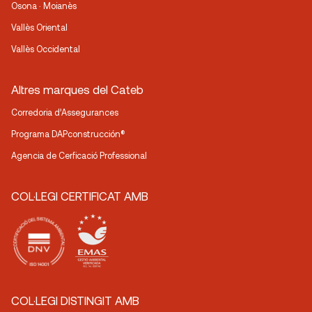
Osona · Moianès
Vallès Oriental
Vallès Occidental
Altres marques del Cateb
Corredoria d’Assegurances
Programa DAPconstrucción®
Agencia de Cerficació Professional
COL·LEGI CERTIFICAT AMB
COL·LEGI DISTINGIT AMB