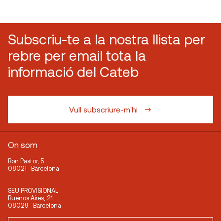
Subscriu-te a la nostra llista per
rebre per email tota la
informació del Cateb
Vull subscriure-m'hi
On som
Bon Pastor, 5
08021 · Barcelona
SEU PROVISIONAL
Buenos Aires, 21
08029 · Barcelona