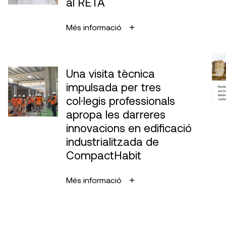
al RETA
Més informació
Una visita tècnica
impulsada per tres
col·legis professionals
apropa les darreres
innovacions en edificació
industrialitzada de
CompactHabit
Més informació