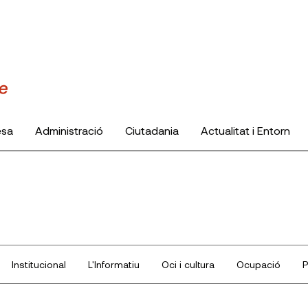
esa
Administració
Ciutadania
Actualitat i Entorn
Institucional
L'Informatiu
Oci i cultura
Ocupació
P