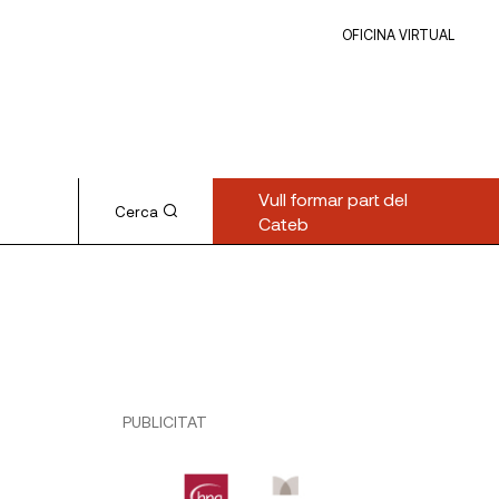
OFICINA VIRTUAL
Vull formar part del
Cerca
Cateb
PUBLICITAT