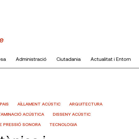
esa
Administració
Ciutadania
Actualitat i Entorn
PAIS
AÏLLAMENT ACÚSTIC
ARQUITECTURA
AMINACIÓ ACÚSTICA
DISSENY ACÚSTIC
DE PRESSIÓ SONORA
TECNOLOGIA