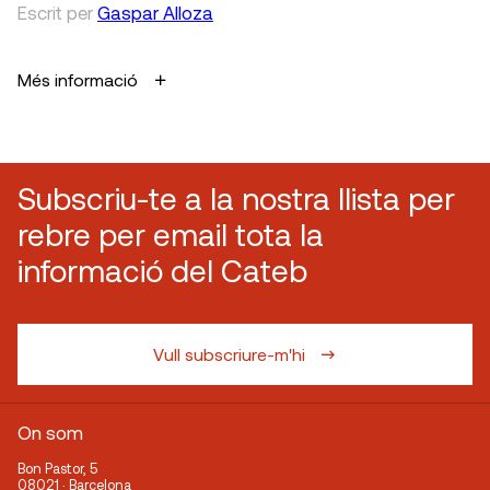
Escrit
per
Gaspar Alloza
Més informació
Subscriu-te a la nostra llista per
rebre per email tota la
informació del Cateb
Vull subscriure-m'hi
On som
Bon Pastor, 5
08021 · Barcelona