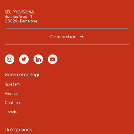
SEU PROVISIONAL
Buenos Aires, 21
08029 · Barcelona
Com arribar
Sobre el col·legi
Què fem
Premsa
Contacte
Horaris
Delegacions