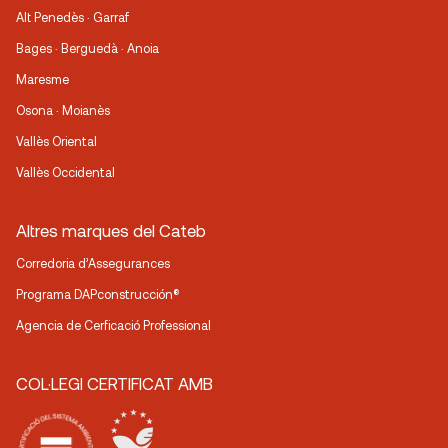
Alt Penedès · Garraf
Bages · Berguedà · Anoia
Maresme
Osona · Moianès
Vallès Oriental
Vallès Occidental
Altres marques del Cateb
Corredoria d’Assegurances
Programa DAPconstrucción®
Agencia de Cerficació Professional
COL·LEGI CERTIFICAT AMB