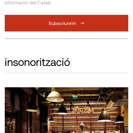
informació del Cateb
Subscriure'm
insonorització