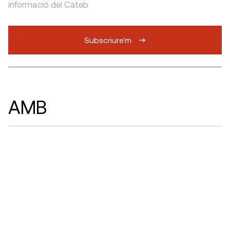
informació del Cateb
Subscriure'm
AMB