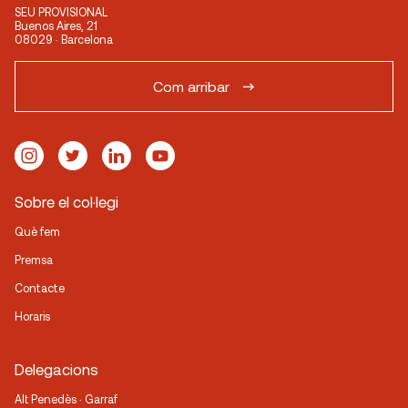
SEU PROVISIONAL
Buenos Aires, 21
08029 · Barcelona
Com arribar
Sobre el col·legi
Què fem
Premsa
Contacte
Horaris
Delegacions
Alt Penedès · Garraf