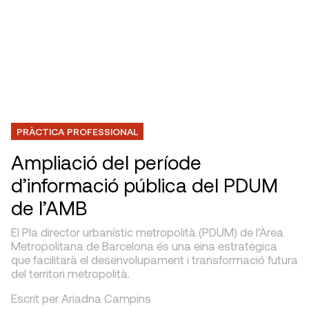
PRÀCTICA PROFESSIONAL
Ampliació del període
d’informació pública del PDUM
de l’AMB
El Pla director urbanístic metropolità (PDUM) de l’Àrea
Metropolitana de Barcelona és una eina estratègica
que facilitarà el desenvolupament i transformació futura
del territori metropolità.
Escrit per Ariadna Campins