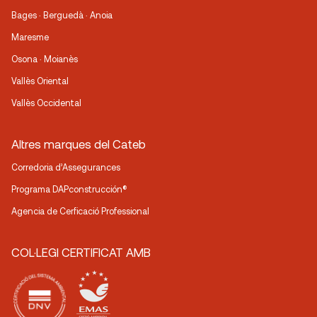
Bages · Berguedà · Anoia
Maresme
Osona · Moianès
Vallès Oriental
Vallès Occidental
Altres marques del Cateb
Corredoria d’Assegurances
Programa DAPconstrucción®
Agencia de Cerficació Professional
COL·LEGI CERTIFICAT AMB