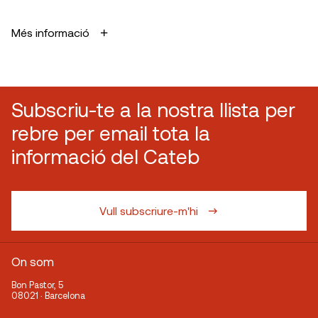
Més informació
Subscriu-te a la nostra llista per
rebre per email tota la
informació del Cateb
Vull subscriure-m'hi
On som
Bon Pastor, 5
08021 · Barcelona