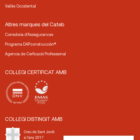
Vallès Occidental
Altres marques del Cateb
Corredoria d’Assegurances
Programa DAPconstrucción®
Agencia de Cerficació Professional
COL·LEGI CERTIFICAT AMB
COL·LEGI DISTINGIT AMB