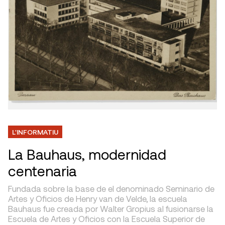
L'INFORMATIU
La Bauhaus, modernidad
centenaria
Fundada sobre la base de el denominado Seminario de
Artes y Oficios de Henry van de Velde, la escuela
Bauhaus fue creada por Walter Gropius al fusionarse la
Escuela de Artes y Oficios con la Escuela Superior de