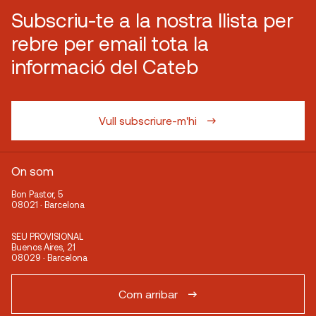
Subscriu-te a la nostra llista per
rebre per email tota la
informació del Cateb
Vull subscriure-m'hi
On som
Bon Pastor, 5
08021 · Barcelona
SEU PROVISIONAL
Buenos Aires, 21
08029 · Barcelona
Com arribar