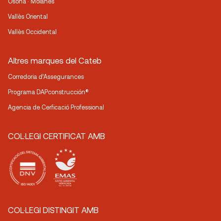
Osona · Moianès
Vallès Oriental
Vallès Occidental
Altres marques del Cateb
Corredoria d’Assegurances
Programa DAPconstrucción®
Agencia de Cerficació Professional
COL·LEGI CERTIFICAT AMB
COL·LEGI DISTINGIT AMB