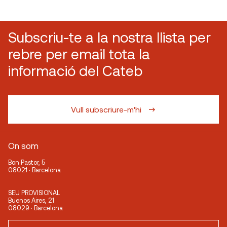
Subscriu-te a la nostra llista per
rebre per email tota la
informació del Cateb
Vull subscriure-m'hi
On som
Bon Pastor, 5
08021 · Barcelona
SEU PROVISIONAL
Buenos Aires, 21
08029 · Barcelona