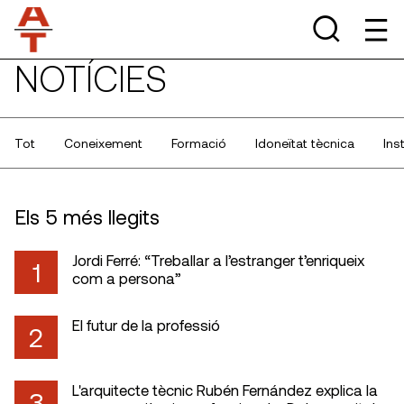
NOTÍCIES
Tot
Coneixement
Formació
Idoneïtat tècnica
Ins
Els 5 més llegits
Jordi Ferré: “Treballar a l’estranger t’enriqueix
1
com a persona”
El futur de la professió
2
L'arquitecte tècnic Rubén Fernández explica la
3