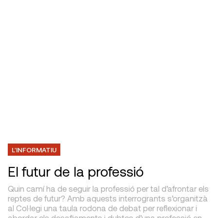
L'INFORMATIU
El futur de la professió
Quin camí ha de seguir la professió per tal d’afrontar els
reptes de futur? Amb aquests interrogrants s’organitzà
al Col·legi una taula rodona de debat per reflexionar i
abordar els desafiaments i dubtes d’una professió en