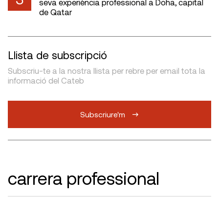
seva experiència professional a Doha, capital
de Qatar
Llista de subscripció
Subscriu-te a la nostra llista per rebre per email tota la
informació del Cateb
Subscriure'm
carrera professional