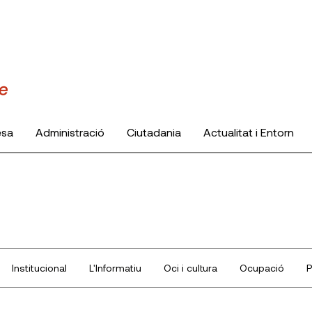
esa
Administració
Ciutadania
Actualitat i Entorn
Institucional
L'Informatiu
Oci i cultura
Ocupació
P