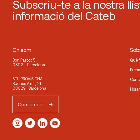
Subscriu-te a la nostra lli
informació del Cateb
On som
Sobr
Bon Pastor, 5
Què 
08021 · Barcelona
Prem
SEU PROVISIONAL
Cont
Buenos Aires, 21
08029 · Barcelona
Horar
Com arribar