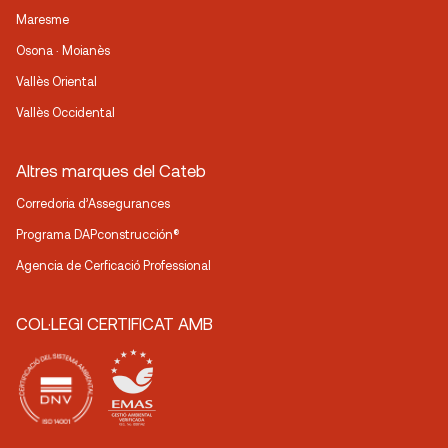
Maresme
Osona · Moianès
Vallès Oriental
Vallès Occidental
Altres marques del Cateb
Corredoria d’Assegurances
Programa DAPconstrucción®
Agencia de Cerficació Professional
COL·LEGI CERTIFICAT AMB