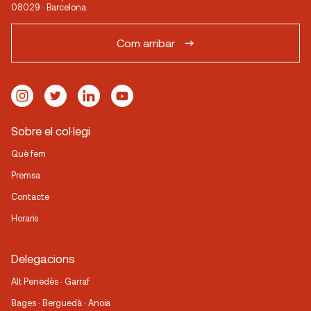
08029 · Barcelona
Com arribar
Sobre el col·legi
Què fem
Premsa
Contacte
Horaris
Delegacions
Alt Penedès · Garraf
Bages · Berguedà · Anoia