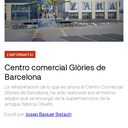
L'INFORMATIU
Centro comercial Glòries de
Barcelona
La rehabilitación de lo que es ahora el Centro Comercial
Glòries de Barcelona, ha sido realizado por el mismo
equipo que se encargó de la supermanzana de la
antigua fábrica Olivetti.
Escrit
per
Josep Baquer Sistach