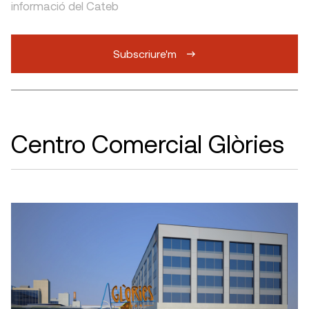
informació del Cateb
Subscriure'm
Centro Comercial Glòries