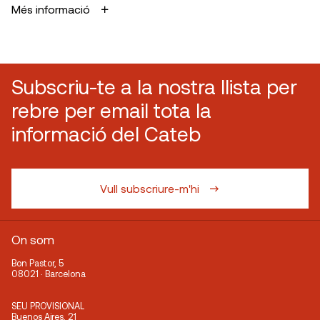
Més informació
Subscriu-te a la nostra llista per
rebre per email tota la
informació del Cateb
Vull subscriure-m'hi
On som
Bon Pastor, 5
08021 · Barcelona
SEU PROVISIONAL
Buenos Aires, 21