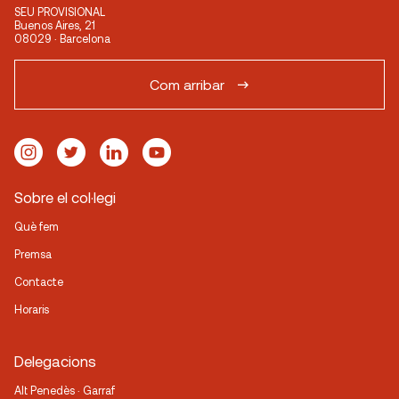
SEU PROVISIONAL
Buenos Aires, 21
08029 · Barcelona
Com arribar
Sobre el col·legi
Què fem
Premsa
Contacte
Horaris
Delegacions
Alt Penedès · Garraf