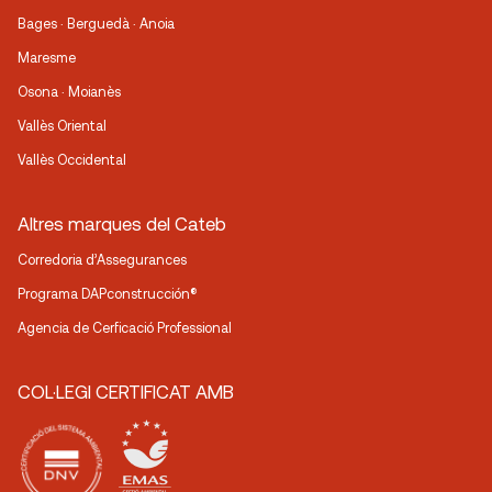
Bages · Berguedà · Anoia
Maresme
Osona · Moianès
Vallès Oriental
Vallès Occidental
Altres marques del Cateb
Corredoria d’Assegurances
Programa DAPconstrucción®
Agencia de Cerficació Professional
COL·LEGI CERTIFICAT AMB