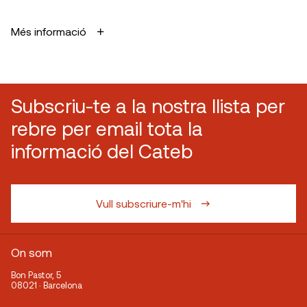
Més informació
Subscriu-te a la nostra llista per
rebre per email tota la
informació del Cateb
Vull subscriure-m'hi
On som
Bon Pastor, 5
08021 · Barcelona