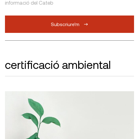
informació del Cateb
Subscriure'm
certificació ambiental