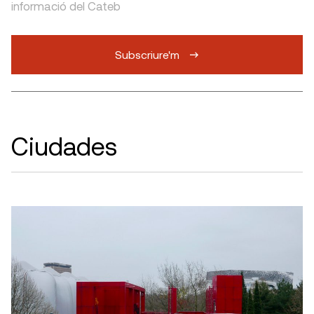
informació del Cateb
Subscriure'm
Ciudades