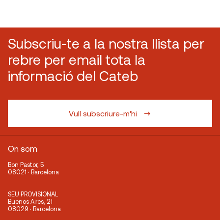
Subscriu-te a la nostra llista per
rebre per email tota la
informació del Cateb
Vull subscriure-m'hi
On som
Bon Pastor, 5
08021 · Barcelona
SEU PROVISIONAL
Buenos Aires, 21
08029 · Barcelona