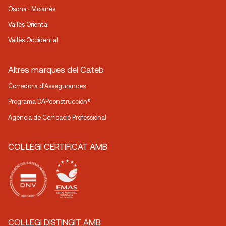
Osona · Moianès
Vallès Oriental
Vallès Occidental
Altres marques del Cateb
Corredoria d’Assegurances
Programa DAPconstrucción®
Agencia de Cerficació Professional
COL·LEGI CERTIFICAT AMB
COL·LEGI DISTINGIT AMB