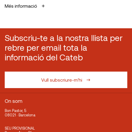
Més informació
Subscriu-te a la nostra llista per
rebre per email tota la
informació del Cateb
Vull subscriure-m'hi
On som
Bon Pastor, 5
08021 · Barcelona
SEU PROVISIONAL