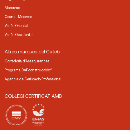
Maresme
Osona · Moianès
Vallès Oriental
Vallès Occidental
Altres marques del Cateb
Corredoria d’Assegurances
Programa DAPconstrucción®
Agencia de Cerficació Professional
COL·LEGI CERTIFICAT AMB