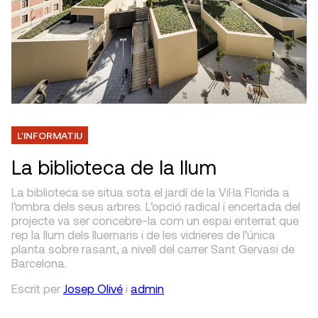
L'INFORMATIU
La biblioteca de la llum
La biblioteca se situa sota el jardí de la Vil·la Florida a
l’ombra dels seus arbres. L’opció radical i encertada del
projecte va ser concebre-la com un espai enterrat que
rep la llum dels lluernaris i de les vidrieres de l’única
planta sobre rasant, a nivell del carrer Sant Gervasi de
Barcelona.
Escrit
per
Josep Olivé
i
admin