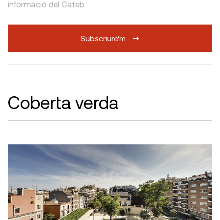
informació del Cateb
Subscriure'm
Coberta verda