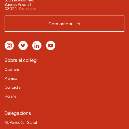
SEU PROVISIONAL
Buenos Aires, 21
08029 · Barcelona
Com arribar
Sobre el col·legi
Què fem
Premsa
Contacte
Horaris
Delegacions
Alt Penedès · Garraf