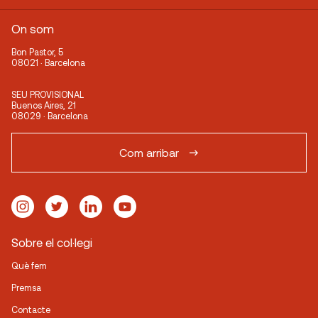
On som
Bon Pastor, 5
08021 · Barcelona
SEU PROVISIONAL
Buenos Aires, 21
08029 · Barcelona
Com arribar
Sobre el col·legi
Què fem
Premsa
Contacte