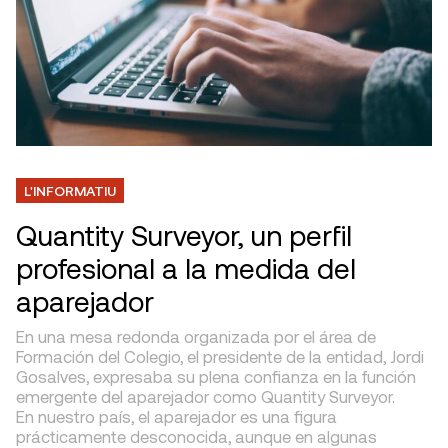
L'INFORMATIU
Quantity Surveyor, un perfil
profesional a la medida del
aparejador
En una mesa redonda organizada por el área de
Formación del Colegio, el presidente de la entidad, Jordi
Gosalves, expresaba su plena confianza en la función
emergente del aparejador como Quantity Surveyor.
En nuestro país, el aparejador es una figura
prácticamente desconocida, aunque en algunas