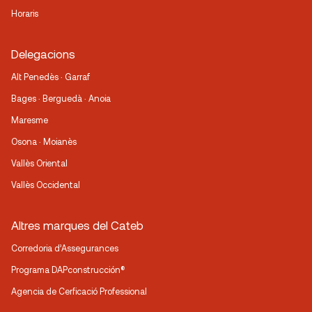
Horaris
Delegacions
Alt Penedès · Garraf
Bages · Berguedà · Anoia
Maresme
Osona · Moianès
Vallès Oriental
Vallès Occidental
Altres marques del Cateb
Corredoria d’Assegurances
Programa DAPconstrucción®
Agencia de Cerficació Professional