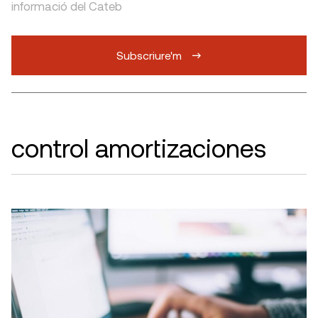
informació del Cateb
Subscriure'm
control amortizaciones