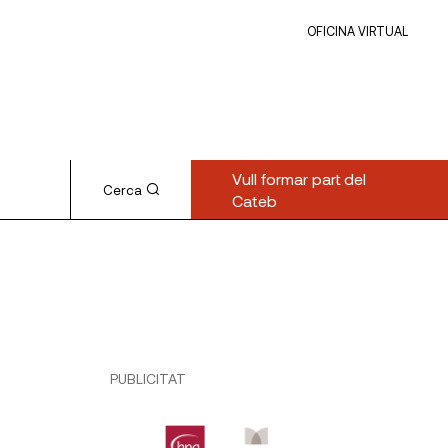
OFICINA VIRTUAL
Vull formar part del
Cerca
Cateb
PUBLICITAT