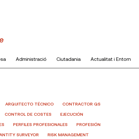
esa
Administració
Ciutadania
Actualitat i Entorn
ARQUITECTO TÉCNICO
CONTRACTOR QS
CONTROL DE COSTES
EJECUCIÓN
ES
PERFILES PROFESIONALES
PROFESIÓN
ANTITY SURVEYOR
RISK MANAGEMENT