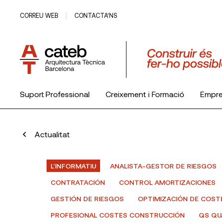
CORREU WEB
CONTACTA’NS
Suport Professional
Creixement i Formació
Empr
El Col·legi
Actualitat
L'INFORMATIU
ANALISTA-GESTOR DE RIESGOS
CONTRATACIÓN
CONTROL AMORTIZACIONES
GESTIÓN DE RIESGOS
OPTIMIZACIÓN DE COST
PROFESIONAL COSTES CONSTRUCCIÓN
QS QU