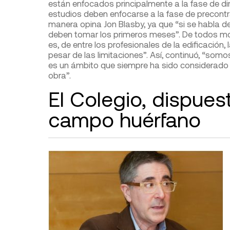
están enfocados principalmente a la fase de dir
estudios deben enfocarse a la fase de precontrat
manera opina Jon Blasby, ya que “si se habla de
deben tomar los primeros meses”. De todos mo
es, de entre los profesionales de la edificación
pesar de las limitaciones”. Así, continuó, “so
es un ámbito que siempre ha sido considerado 
obra”.
El Colegio, dispues
campo huérfano