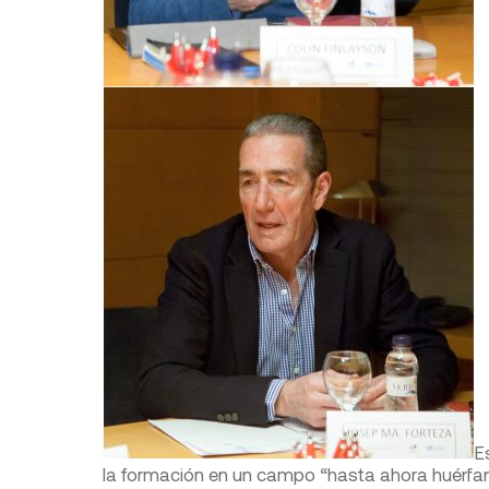
E
la formación en un campo “hasta ahora huérfan