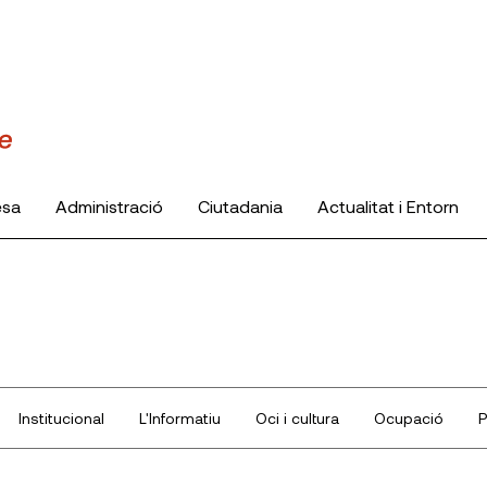
esa
Administració
Ciutadania
Actualitat i Entorn
Institucional
L'Informatiu
Oci i cultura
Ocupació
P