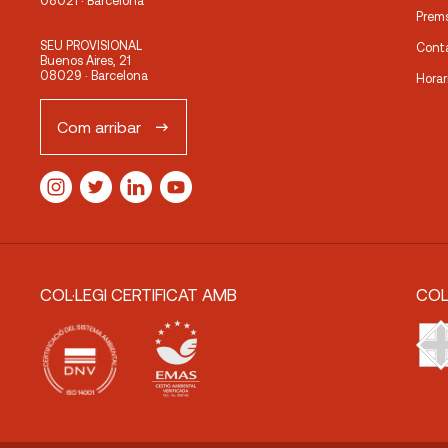
08021 · Barcelona
Prem
SEU PROVISIONAL
Cont
Buenos Aires, 21
08029 · Barcelona
Horar
Com arribar
COL·LEGI CERTIFICAT AMB
COL