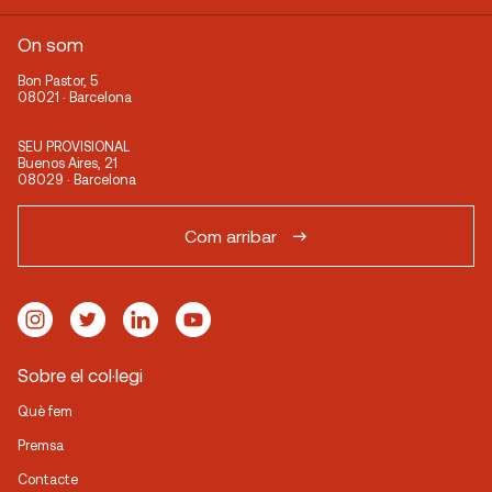
On som
Bon Pastor, 5
08021 · Barcelona
SEU PROVISIONAL
Buenos Aires, 21
08029 · Barcelona
Com arribar
Sobre el col·legi
Què fem
Premsa
Contacte