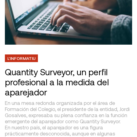
L'INFORMATIU
Quantity Surveyor, un perfil
profesional a la medida del
aparejador
En una mesa redonda organizada por el área de
Formación del Colegio, el presidente de la entidad, Jordi
Gosalves, expresaba su plena confianza en la función
emergente del aparejador como Quantity Surveyor.
En nuestro país, el aparejador es una figura
prácticamente desconocida, aunque en algunas