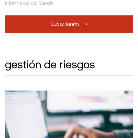
informació del Cateb
Subscriure'm
gestión de riesgos