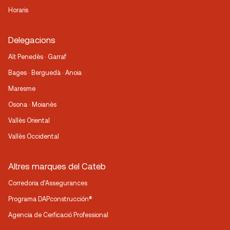
Horaris
Delegacions
Alt Penedès · Garraf
Bages · Berguedà · Anoia
Maresme
Osona · Moianès
Vallès Oriental
Vallès Occidental
Altres marques del Cateb
Corredoria d’Assegurances
Programa DAPconstrucción®
Agencia de Cerficació Professional