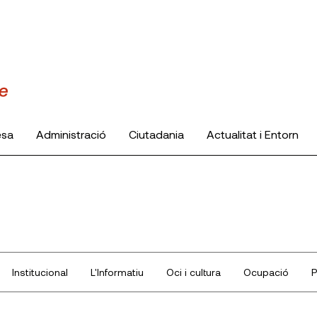
esa
Administració
Ciutadania
Actualitat i Entorn
Institucional
L'Informatiu
Oci i cultura
Ocupació
P