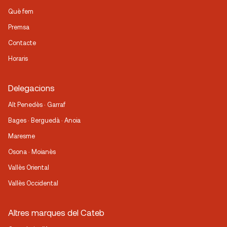
Què fem
Premsa
Contacte
Horaris
Delegacions
Alt Penedès · Garraf
Bages · Berguedà · Anoia
Maresme
Osona · Moianès
Vallès Oriental
Vallès Occidental
Altres marques del Cateb