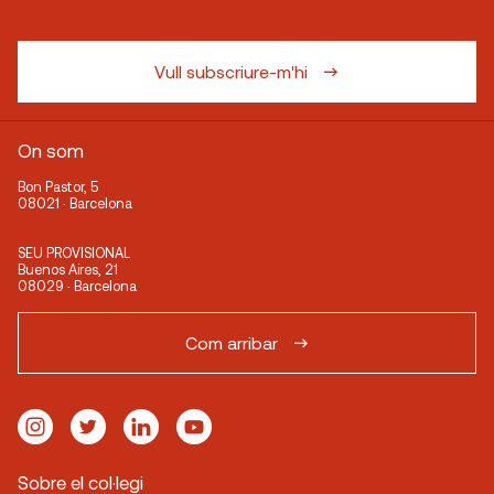
Vull subscriure-m'hi
On som
Bon Pastor, 5
08021 · Barcelona
SEU PROVISIONAL
Buenos Aires, 21
08029 · Barcelona
Com arribar
Sobre el col·legi