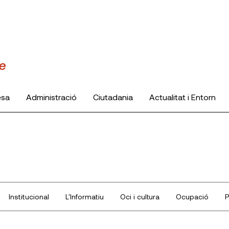
esa
Administració
Ciutadania
Actualitat i Entorn
Institucional
L'Informatiu
Oci i cultura
Ocupació
P