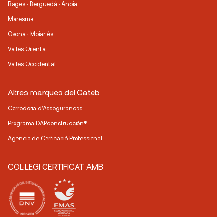
Bages · Berguedà · Anoia
Maresme
Osona · Moianès
Vallès Oriental
Vallès Occidental
Altres marques del Cateb
Corredoria d’Assegurances
Programa DAPconstrucción®
Agencia de Cerficació Professional
COL·LEGI CERTIFICAT AMB