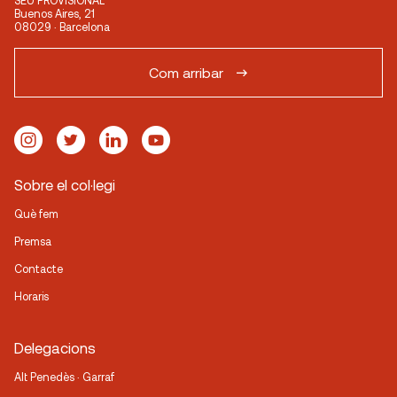
SEU PROVISIONAL
Buenos Aires, 21
08029 · Barcelona
Com arribar
Sobre el col·legi
Què fem
Premsa
Contacte
Horaris
Delegacions
Alt Penedès · Garraf