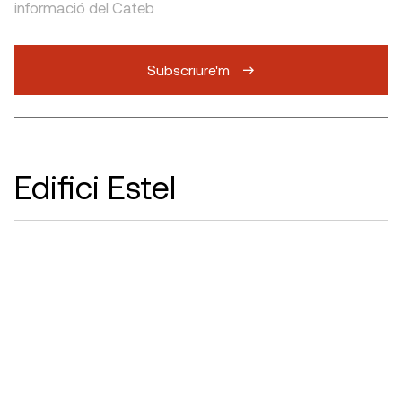
informació del Cateb
Subscriure'm
Edifici Estel